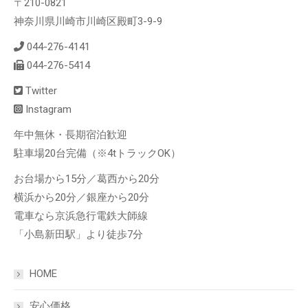
〒210-0821
神奈川県川崎市川崎区殿町3-9-9
044-276-4141
044-276-5414
Twitter
Instagram
年中無休・長期宿泊歓迎
駐車場20台完備（※4tトラックOK）
お台場から15分／葛西から20分
横浜から20分／銀座から20分
電車なら京浜急行電鉄大師線
「小島新田駅」より徒歩7分
HOME
安心価格