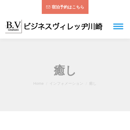
宿泊予約はこちら
癒し
You are here:
Home
インフォメーション
癒し