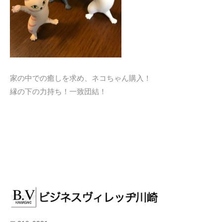
家の中での癒しを求め、ネコちゃん購入！
縁の下の力持ち！一致団結！