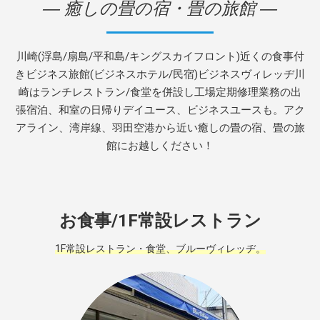
― 癒しの畳の宿・畳の旅館 ―
川崎(浮島/扇島/平和島/キングスカイフロント)近くの食事付
きビジネス旅館(ビジネスホテル/民宿)ビジネスヴィレッヂ川
崎はランチレストラン/食堂を併設し工場定期修理業務の出
張宿泊、和室の日帰りデイユース、ビジネスユースも。アク
アライン、湾岸線、羽田空港から近い癒しの畳の宿、畳の旅
館にお越しください！
お食事/1F常設レストラン
1F常設レストラン・食堂、ブルーヴィレッヂ。