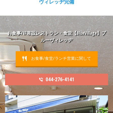
ヴィレッヂ完備
お食事/1F常設レストラン・食堂【BlueVillage】ブ
ルーヴィレッヂ
お食事/食堂/ランチ営業に関して
044-276-4141