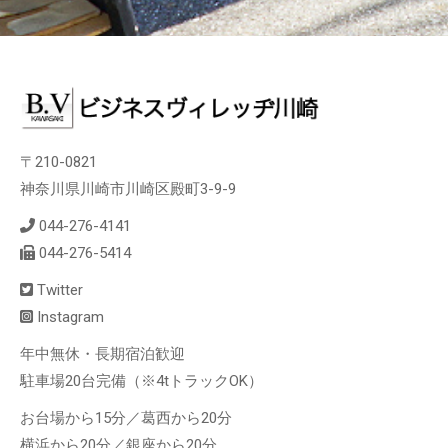
〒210-0821
神奈川県川崎市川崎区殿町3-9-9
044-276-4141
044-276-5414
Twitter
Instagram
年中無休・長期宿泊歓迎
駐車場20台完備（※4tトラックOK）
お台場から15分／葛西から20分
横浜から20分／銀座から20分