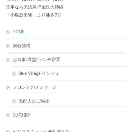
電車なら京浜急行電鉄大師線
「小島新田駅」より徒歩7分
HOME
安心価格
お食事/食堂/ランチ営業
Blue Village インフォ
フロントのメッセージ
支配人のご挨拶
設備紹介
ビジネスヴィレッヂ川崎とは