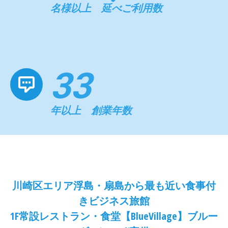
名様以上 延べご利用数
33
年以上 創業年数
川崎区エリア浮島・扇島から最も近い食事付
きビジネス旅館
1F常設レストラン・食堂【BlueVillage】ブルー