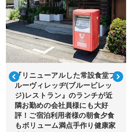
『リニューアルした常設食堂ブ
ルーヴィレッヂ(ブルービレッ
ジ)レストラン』のランチが近
隣お勤めの会社員様にも大好
評！ご宿泊利用者様の朝食夕食
もボリューム満点手作り健康家