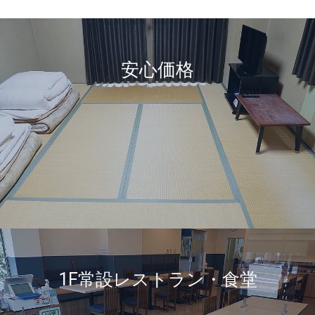
安心価格
1F常設レストラン・食堂