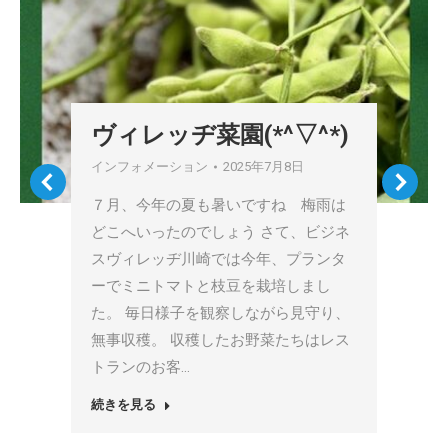
ヴィレッヂ菜園(*^▽^*)
インフォメーション
2025年7月8日
７月、今年の夏も暑いですね 梅雨は
どこへいったのでしょう さて、ビジネ
スヴィレッヂ川崎では今年、プランタ
ーでミニトマトと枝豆を栽培しまし
た。 毎日様子を観察しながら見守り、
無事収穫。 収穫したお野菜たちはレス
トランのお客…
続きを見る