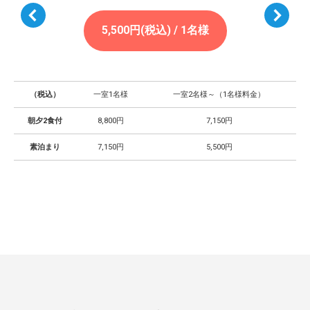
5,500円(税込) / 1名様
（税込）
一室1名様
一室2名様～（1名様料金）
朝夕2食付
8,800円
7,150円
素泊まり
7,150円
5,500円