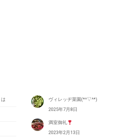
とは
ヴィレッヂ菜園(*^▽^*)
2025年7月8日
満室御礼
2023年2月13日