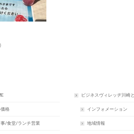
)
ME
ビジネスヴィレッヂ川崎
心価格
インフォメーション
事/食堂/ランチ営業
地域情報