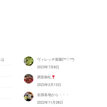
とは
ヴィレッヂ菜園(*^▽^*)
2025年7月8日
満室御礼
2023年2月13日
全国各地から・・・
2022年11月28日