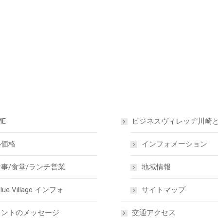
ME
ビジネスヴィレッヂ川崎
心価格
インフォメーション
事/食堂/ランチ営業
地域情報
lue Village インフォ
サイトマップ
ロントのメッセージ
交通アクセス