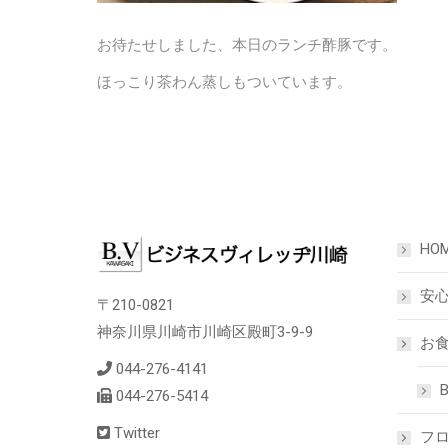
お待たせしました、本日のランチ酢豚です。
ほっこり茶わん蒸しもついています。
HO
安
〒210-0821
神奈川県川崎市川崎区殿町3-9-9
お食
044-276-4141
B
044-276-5414
Twitter
フ