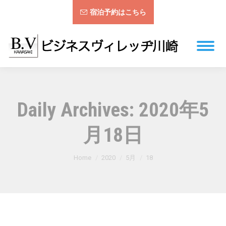
宿泊予約はこちら
Daily Archives:
2020年5
月18日
You are here:
Home
2020
5月
18