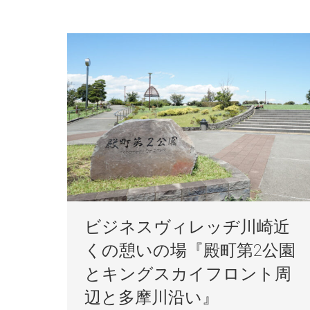
ビジネスヴィレッヂ川崎近
くの憩いの場『殿町第2公園
とキングスカイフロント周
辺と多摩川沿い』